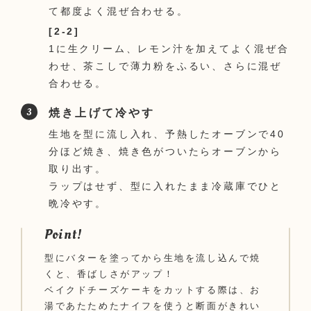
て都度よく混ぜ合わせる。
[2-2]
1に生クリーム、レモン汁を加えてよく混ぜ合
わせ、茶こしで薄力粉をふるい、さらに混ぜ
合わせる。
焼き上げて冷やす
生地を型に流し入れ、予熱したオーブンで40
分ほど焼き、焼き色がついたらオーブンから
取り出す。
ラップはせず、型に入れたまま冷蔵庫でひと
晩冷やす。
Point!
型にバターを塗ってから生地を流し込んで焼
くと、香ばしさがアップ！
ベイクドチーズケーキをカットする際は、お
湯であたためたナイフを使うと断面がきれい