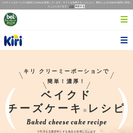
このサイトはサービスの提供にCookieを使用しています。サイトを利用することにより、弊社によるCookieの使用に同意し
たことになります。
詳細
キリ クリーミーポーションで
簡単！濃厚！
ベイクド
チーズケーキ
レシピ
※
Baked cheese cake recipe
※乳等を主要原料とする食品を使用しています