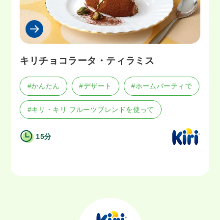
キリチョコラータ・ティラミス
#かんたん
#デザート
#ホームパーティで
#キリ・キリ フルーツブレンドを使って
15分