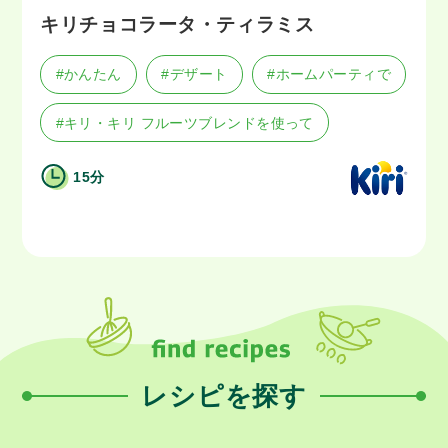
キリチョコラータ・ティラミス
#かんたん
#デザート
#ホームパーティで
#キリ・キリ フルーツブレンドを使って
15分
レシピを探す