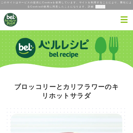
このサイトはサービスの提供にCookieを使用しています。サイトを利用することにより、弊社によ
るCookieの使用に同意したことになります。
詳細
ブロッコリーとカリフラワーのキ
リホットサラダ