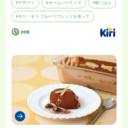
#デザート
#ホームパーティで
#朝ごはん
#キリ・キリ フルーツブレンドを使って
20分