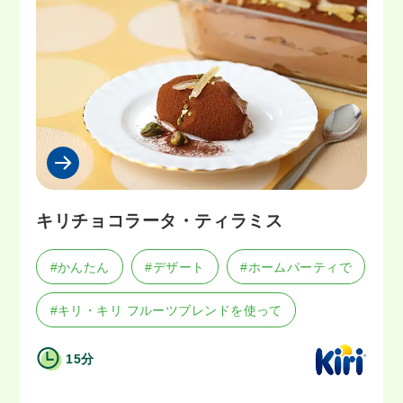
キリチョコラータ・ティラミス
#かんたん
#デザート
#ホームパーティで
#キリ・キリ フルーツブレンドを使って
15分