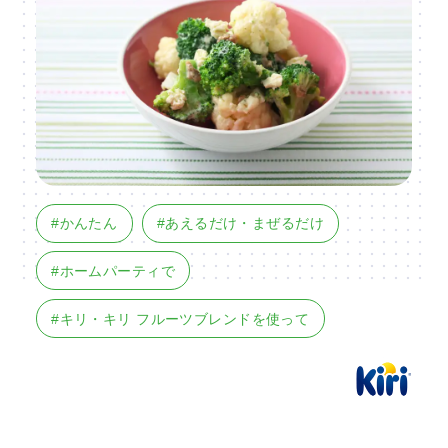
#かんたん
#あえるだけ・まぜるだけ
#ホームパーティで
#キリ・キリ フルーツブレンドを使って