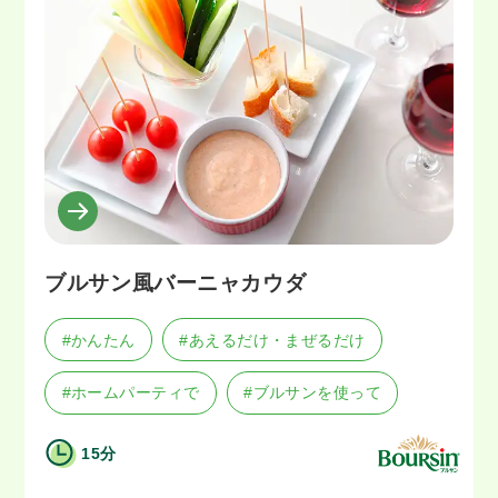
ブルサン風バーニャカウダ
#かんたん
#あえるだけ・まぜるだけ
#ホームパーティで
#ブルサンを使って
15分