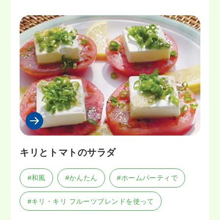
キリとトマトのサラダ
#和風
#かんたん
#ホームパーティで
#キリ・キリ フルーツブレンドを使って