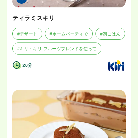
ティラミスキリ
#デザート
#ホームパーティで
#朝ごはん
#キリ・キリ フルーツブレンドを使って
20分